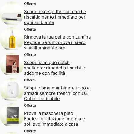
Offerte
Scopri eko‑splitter: comfort e
riscaldamento immediato per
ogni ambiente
Offerte
Rinnova la tua pelle con Lumina
Peptide Serum: prova il siero
viso illuminante ora
Offerte
Scopri slimique patch
snellente: rimodella fianchi e
addome con facilità
Offerte
Scopri come mantenere frigo e
armadi sempre freschi con O3
Cube ricaricabile
Offerte
Prova la maschera piedi
Footea: idratazione intensa e
sollievo immediato a casa
Offerte