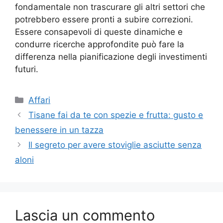
fondamentale non trascurare gli altri settori che
potrebbero essere pronti a subire correzioni.
Essere consapevoli di queste dinamiche e
condurre ricerche approfondite può fare la
differenza nella pianificazione degli investimenti
futuri.
Categorie
Affari
Tisane fai da te con spezie e frutta: gusto e
benessere in un tazza
Il segreto per avere stoviglie asciutte senza
aloni
Lascia un commento