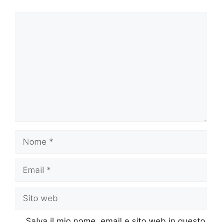
Commento
Nome
Email
Sito
web
Salva il mio nome, email e sito web in questo